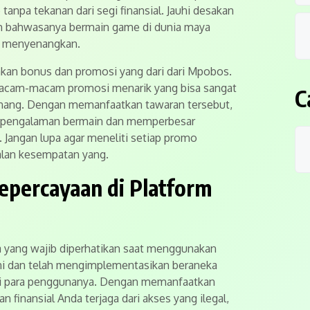
anpa tekanan dari segi finansial. Jauhi desakan
ah bahwasanya bermain game di dunia maya
g menyenangkan.
akan bonus dan promosi yang dari dari Mpobos.
 macam-macam promosi menarik yang bisa sangat
C
ang. Dengan memanfaatkan tawaran tersebut,
i pengalaman bermain dan memperbesar
angan lupa agar meneliti setiap promo
alan kesempatan yang.
percayaan di Platform
 yang wajib diperhatikan saat menggunakan
ni dan telah mengimplementasikan beraneka
aksi para penggunanya. Dengan memanfaatkan
an finansial Anda terjaga dari akses yang ilegal,