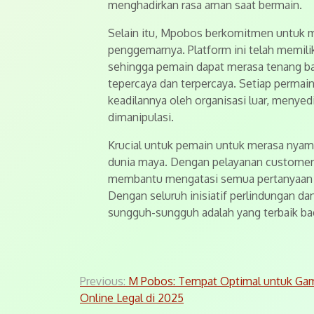
menghadirkan rasa aman saat bermain.
Selain itu, Mpobos berkomitmen untuk m
penggemarnya. Platform ini telah memilik
sehingga pemain dapat merasa tenang ba
tepercaya dan terpercaya. Setiap permain
keadilannya oleh organisasi luar, menye
dimanipulasi.
Krucial untuk pemain untuk merasa nya
dunia maya. Dengan pelayanan customer 
membantu mengatasi semua pertanyaan a
Dengan seluruh inisiatif perlindungan 
sungguh-sungguh adalah yang terbaik bagi
Post
Previous:
M Pobos: Tempat Optimal untuk Ga
Online Legal di 2025