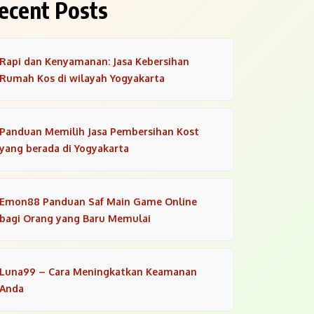
ecent Posts
Rapi dan Kenyamanan: Jasa Kebersihan
Rumah Kos di wilayah Yogyakarta
Panduan Memilih Jasa Pembersihan Kost
yang berada di Yogyakarta
Emon88 Panduan Saf Main Game Online
bagi Orang yang Baru Memulai
Luna99 – Cara Meningkatkan Keamanan
Anda