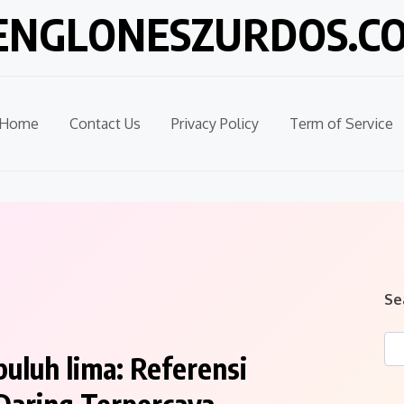
ENGLONESZURDOS.C
Home
Contact Us
Privacy Policy
Term of Service
Se
uluh lima: Referensi