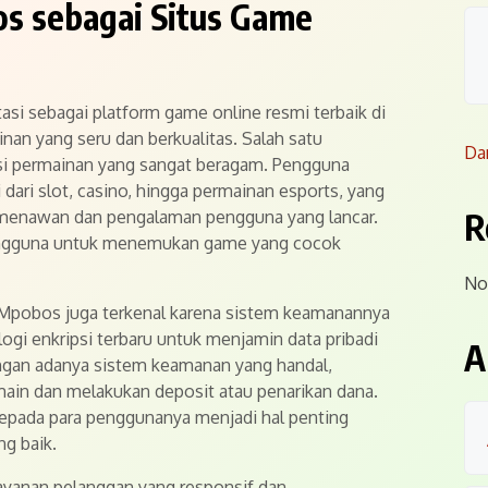
s sebagai Situs Game
i sebagai platform game online resmi terbaik di
an yang seru dan berkualitas. Salah satu
Da
i permainan yang sangat beragam. Pengguna
 dari slot, casino, hingga permainan esports, yang
R
 menawan dan pengalaman pengguna yang lancar.
engguna untuk menemukan game yang cocok
No
, Mpobos juga terkenal karena sistem keamanannya
ogi enkripsi terbaru untuk menjamin data pribadi
A
ngan adanya sistem keamanan yang handal,
ain dan melakukan deposit atau penarikan dana.
epada para penggunanya menjadi hal penting
g baik.
layanan pelanggan yang responsif dan