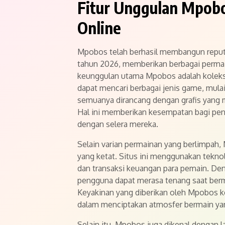
Fitur Unggulan Mpobo
Online
Mpobos telah berhasil membangun reputas
tahun 2026, memberikan berbagai permain
keunggulan utama Mpobos adalah koleks
dapat mencari berbagai jenis game, mulai
semuanya dirancang dengan grafis yang
Hal ini memberikan kesempatan bagi p
dengan selera mereka.
Selain varian permainan yang berlimpah
yang ketat. Situs ini menggunakan teknol
dan transaksi keuangan para pemain. De
pengguna dapat merasa tenang saat berm
Keyakinan yang diberikan oleh Mpobos k
dalam menciptakan atmosfer bermain yan
Selain itu, Mpobos juga dikenal dengan 