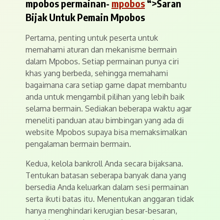
mpobos permainan-
mpobos
“>Saran
Bijak Untuk Pemain Mpobos
Pertama, penting untuk peserta untuk
memahami aturan dan mekanisme bermain
dalam Mpobos. Setiap permainan punya ciri
khas yang berbeda, sehingga memahami
bagaimana cara setiap game dapat membantu
anda untuk mengambil pilihan yang lebih baik
selama bermain. Sediakan beberapa waktu agar
meneliti panduan atau bimbingan yang ada di
website Mpobos supaya bisa memaksimalkan
pengalaman bermain bermain.
Kedua, kelola bankroll Anda secara bijaksana.
Tentukan batasan seberapa banyak dana yang
bersedia Anda keluarkan dalam sesi permainan
serta ikuti batas itu. Menentukan anggaran tidak
hanya menghindari kerugian besar-besaran,