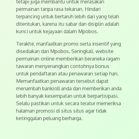
tetapi juga membantu untuk merasakan
permainan tanpa rasa tekanan. Hindari
terpancing untuk bertaruh lebih dari yang telah
ditentukan, karena itu sabar dan disiplin adalah
kunci untuk kejayaan dalam Mpobos.
Terakhir, manfaatkan promo serta insentif yang
disediakan dari Mpobos. Seringkali, website
permainan online memberikan beraneka ragam
tawaran menyenangkan contohnya bonus
untuk pendaftaran atau penawaran setiap hari.
Memanfaatkan penawaran tersebut dapat
menambah bankroll anda dan memberikan anda
lebih banyak kesempatan untuk berpartisipasi.
Selalu pastikan untuk secara teratur memeriksa
halaman promosi di situs situs agar tidak
ketinggalan peluang berharga.