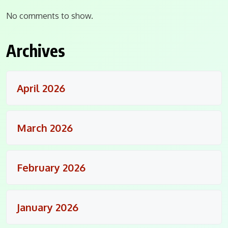
No comments to show.
Archives
April 2026
March 2026
February 2026
January 2026