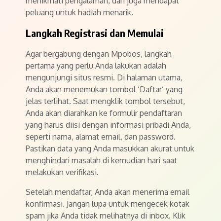
menikmati pengalaman, dan juga mendapat
peluang untuk hadiah menarik.
Langkah Registrasi dan Memulai
Agar bergabung dengan Mpobos, langkah
pertama yang perlu Anda lakukan adalah
mengunjungi situs resmi. Di halaman utama,
Anda akan menemukan tombol ‘Daftar’ yang
jelas terlihat. Saat mengklik tombol tersebut,
Anda akan diarahkan ke formulir pendaftaran
yang harus diisi dengan informasi pribadi Anda,
seperti nama, alamat email, dan password.
Pastikan data yang Anda masukkan akurat untuk
menghindari masalah di kemudian hari saat
melakukan verifikasi.
Setelah mendaftar, Anda akan menerima email
konfirmasi. Jangan lupa untuk mengecek kotak
spam jika Anda tidak melihatnya di inbox. Klik