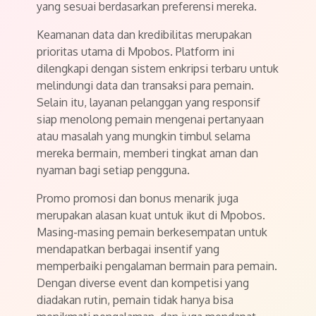
yang sesuai berdasarkan preferensi mereka.
Keamanan data dan kredibilitas merupakan
prioritas utama di Mpobos. Platform ini
dilengkapi dengan sistem enkripsi terbaru untuk
melindungi data dan transaksi para pemain.
Selain itu, layanan pelanggan yang responsif
siap menolong pemain mengenai pertanyaan
atau masalah yang mungkin timbul selama
mereka bermain, memberi tingkat aman dan
nyaman bagi setiap pengguna.
Promo promosi dan bonus menarik juga
merupakan alasan kuat untuk ikut di Mpobos.
Masing-masing pemain berkesempatan untuk
mendapatkan berbagai insentif yang
memperbaiki pengalaman bermain para pemain.
Dengan diverse event dan kompetisi yang
diadakan rutin, pemain tidak hanya bisa