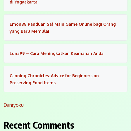
di Yogyakarta
Emon88 Panduan Saf Main Game Online bagi Orang
yang Baru Memulai
Luna99 – Cara Meningkatkan Keamanan Anda
Canning Chronicles: Advice for Beginners on
Preserving Food Items
Danryoku
Recent Comments