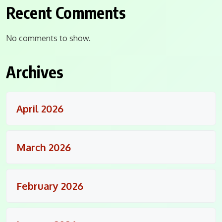
Recent Comments
No comments to show.
Archives
April 2026
March 2026
February 2026