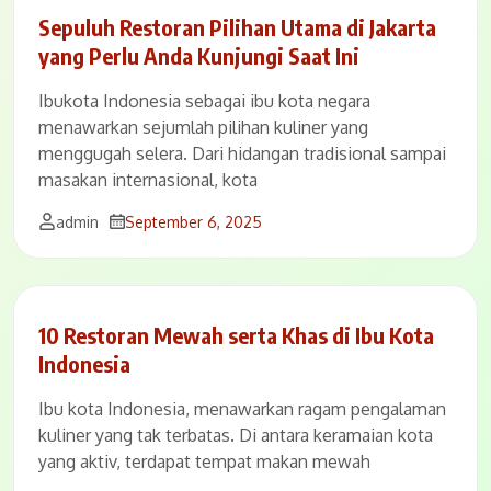
Sepuluh Restoran Pilihan Utama di Jakarta
yang Perlu Anda Kunjungi Saat Ini
Ibukota Indonesia sebagai ibu kota negara
menawarkan sejumlah pilihan kuliner yang
menggugah selera. Dari hidangan tradisional sampai
masakan internasional, kota
admin
September 6, 2025
10 Restoran Mewah serta Khas di Ibu Kota
Indonesia
Ibu kota Indonesia, menawarkan ragam pengalaman
kuliner yang tak terbatas. Di antara keramaian kota
yang aktiv, terdapat tempat makan mewah