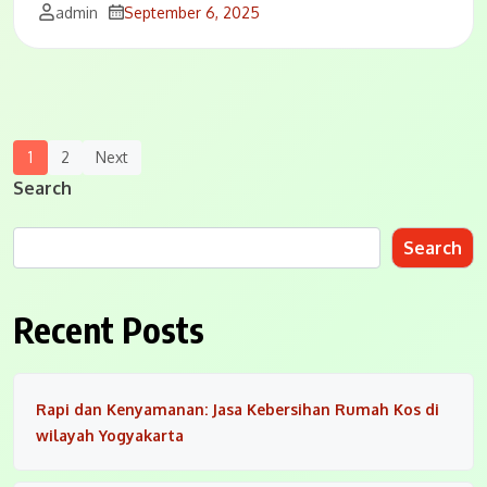
admin
September 6, 2025
Posts
1
2
Next
Navigation
Search
Search
Recent Posts
Rapi dan Kenyamanan: Jasa Kebersihan Rumah Kos di
wilayah Yogyakarta