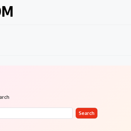
OM
arch
Search