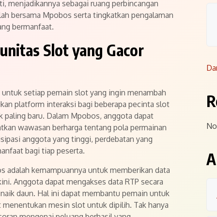
kti, menjadikannya sebagai ruang perbincangan
glah bersama Mpobos serta tingkatkan pengalaman
ang bermanfaat.
nitas Slot yang Gacor
Da
 untuk setiap pemain slot yang ingin menambah
R
kan platform interaksi bagi beberapa pecinta slot
ik paling baru. Dalam Mpobos, anggota dapat
No
atkan wawasan berharga tentang pola permainan
sipasi anggota yang tinggi, perdebatan yang
nfaat bagi tiap peserta.
A
os adalah kemampuannya untuk memberikan data
kini. Anggota dapat mengakses data RTP secara
 naik daun. Hal ini dapat membantu pemain untuk
 menentukan mesin slot untuk dipilih. Tak hanya
coran mengenai peluang berhasil yang