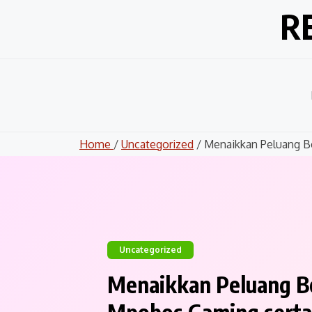
Skip
R
to
content
Home
/
Uncategorized
/ Menaikkan Peluang Ber
Uncategorized
Menaikkan Peluang B