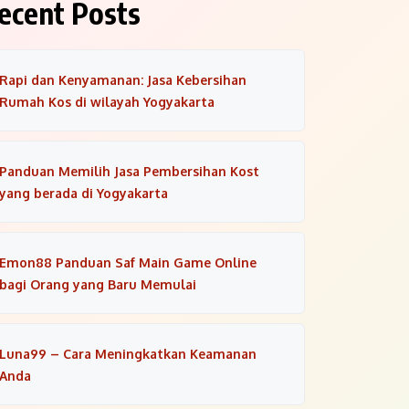
ecent Posts
Rapi dan Kenyamanan: Jasa Kebersihan
Rumah Kos di wilayah Yogyakarta
Panduan Memilih Jasa Pembersihan Kost
yang berada di Yogyakarta
Emon88 Panduan Saf Main Game Online
bagi Orang yang Baru Memulai
Luna99 – Cara Meningkatkan Keamanan
Anda