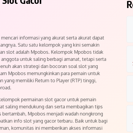
Slot Gacor
R
, mencari informasi yang akurat serta akurat dapat
angnya. Satu satu kelompok yang kini semakin
inan slot adalah Mpobos. Kelompok Mpobos tidak
nggota untuk saling berbagi amanat, tetapi serta
nuh akan strategi dan bocoran soal slot yang
dalam Mpobos memungkinkan para pemain untuk
 yang memiliki Return to Player (RTP) tinggi,
road.
kelompok permainan slot gacor untuk pemain
apat saling mendukung dan serta membagikan tips
rus bertambah, Mpobos menjadi wadah nongkrong
tkan info slot yang gacor terbaru. Baik untuk bagi
an, komunitas ini memberikan akses informasi