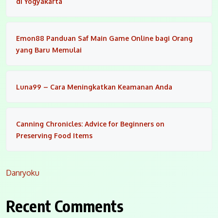
di Yogyakarta
Emon88 Panduan Saf Main Game Online bagi Orang
yang Baru Memulai
Luna99 – Cara Meningkatkan Keamanan Anda
Canning Chronicles: Advice for Beginners on
Preserving Food Items
Danryoku
Recent Comments