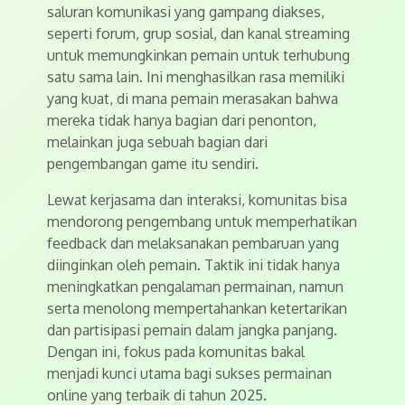
saluran komunikasi yang gampang diakses,
seperti forum, grup sosial, dan kanal streaming
untuk memungkinkan pemain untuk terhubung
satu sama lain. Ini menghasilkan rasa memiliki
yang kuat, di mana pemain merasakan bahwa
mereka tidak hanya bagian dari penonton,
melainkan juga sebuah bagian dari
pengembangan game itu sendiri.
Lewat kerjasama dan interaksi, komunitas bisa
mendorong pengembang untuk memperhatikan
feedback dan melaksanakan pembaruan yang
diinginkan oleh pemain. Taktik ini tidak hanya
meningkatkan pengalaman permainan, namun
serta menolong mempertahankan ketertarikan
dan partisipasi pemain dalam jangka panjang.
Dengan ini, fokus pada komunitas bakal
menjadi kunci utama bagi sukses permainan
online yang terbaik di tahun 2025.