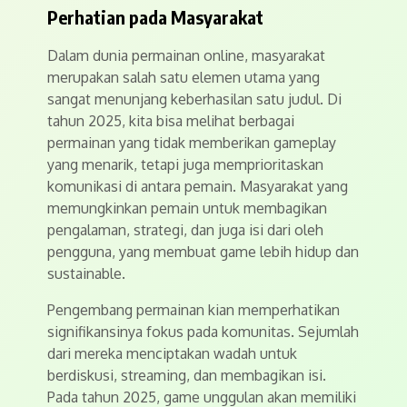
Perhatian pada Masyarakat
Dalam dunia permainan online, masyarakat
merupakan salah satu elemen utama yang
sangat menunjang keberhasilan satu judul. Di
tahun 2025, kita bisa melihat berbagai
permainan yang tidak memberikan gameplay
yang menarik, tetapi juga memprioritaskan
komunikasi di antara pemain. Masyarakat yang
memungkinkan pemain untuk membagikan
pengalaman, strategi, dan juga isi dari oleh
pengguna, yang membuat game lebih hidup dan
sustainable.
Pengembang permainan kian memperhatikan
signifikansinya fokus pada komunitas. Sejumlah
dari mereka menciptakan wadah untuk
berdiskusi, streaming, dan membagikan isi.
Pada tahun 2025, game unggulan akan memiliki