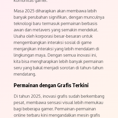
komunitas gamer.
Masa 2025 diharapkan akan membawa lebih
banyak perubahan signifikan, dengan munculnya
teknologi baru termasuk permainan berbasis
awan dan metavers yang semakin mendekat.
Usaha oleh korporasi besar-besaran untuk
mengembangkan interaksi sosial di game
menjanjikan interaksi yang lebih mendalam di
lingkungan maya. Dengan semua inovasi ini,
kita bisa mengharapkan lebih banyak permainan
seru yang bakal menjadi sorotan di tahun-tahun
mendatang.
Permainan dengan Grafis Terkini
Di tahun 2025, inovasi grafis sudah berkembang
pesat, membawa sensasi visual lebih memukau
bagi beberapa gamer. Permainan-permainan
online terbaru kini mengandalkan mesin grafis