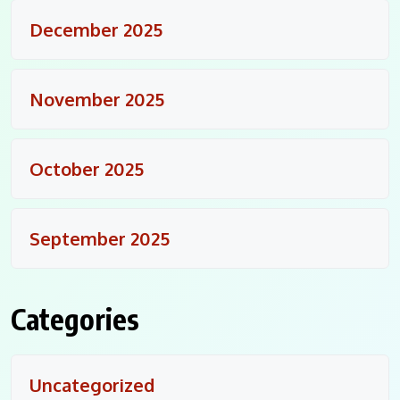
December 2025
November 2025
October 2025
September 2025
Categories
Uncategorized