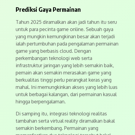
Prediksi Gaya Permainan
Tahun 2025 diramalkan akan jadi tahun itu seru
untuk para pecinta game online. Sebuah gaya
yang mungkin kemungkinan besar akan terjadi
ialah pertumbuhan pada pengalaman permainan
game yang berbasis cloud. Dengan
perkembangan teknologi web serta
infrastruktur jaringan yang lebih semakin baik,
pemain akan semakin merasakan game yang
berkualitas tinggi perlu perangkat keras yang
mahal. Ini memungkinkan akses yang lebih luas
untuk berbagai kalangan, dari permainan kasual
hingga berpengalaman.
Di samping itu, integrasi teknologi realitas
tambahan serta virtual reality diramalkan bakal
semakin berkembang. Permainan yang