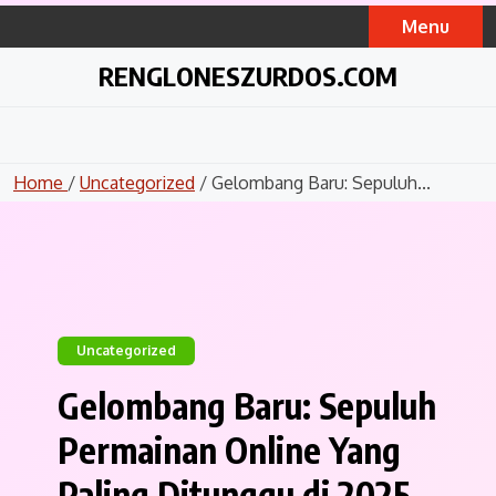
Skip
Menu
to
content
RENGLONESZURDOS.COM
Home
/
Uncategorized
/ Gelombang Baru: Sepuluh...
Uncategorized
Gelombang Baru: Sepuluh
Permainan Online Yang
Paling Ditunggu di 2025