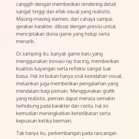
canggih dengan memberikan rendering detail
sangat tinggi dan efek visual yang realistis.
Masing-masing elemen, dari cahaya sampai
gerakan karakter, dibuat dengan presisi untuk
menciptakan dunia game yang hidup serta
menarik.
Di samping itu, banyak game baru yang
menggunakan inovasi ray tracing, memberikan
kualitas bayangan serta refleksi sangat luar
biasa. Hal ini bukan hanya soal keindahan visual,
melainkan juga memberikan pengalaman yang
mendalam bagi pemain. Menggunakan grafik
yang realistis, pemain dapat merasa semakin
terhubung pada karakter dan cerita, hal ini
kemudian meningkatkan keterlibatan serta
kepuasan ketika bermain.
Tak hanya itu, perkembangan pada rancangan