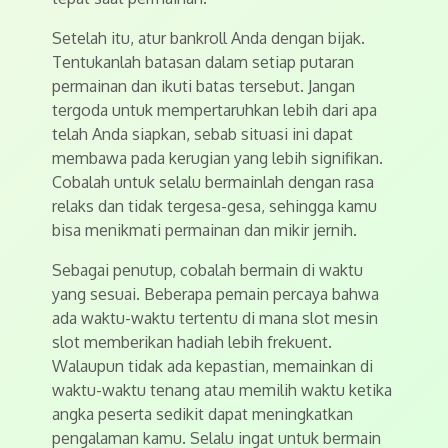
Setelah itu, atur bankroll Anda dengan bijak.
Tentukanlah batasan dalam setiap putaran
permainan dan ikuti batas tersebut. Jangan
tergoda untuk mempertaruhkan lebih dari apa
telah Anda siapkan, sebab situasi ini dapat
membawa pada kerugian yang lebih signifikan.
Cobalah untuk selalu bermainlah dengan rasa
relaks dan tidak tergesa-gesa, sehingga kamu
bisa menikmati permainan dan mikir jernih.
Sebagai penutup, cobalah bermain di waktu
yang sesuai. Beberapa pemain percaya bahwa
ada waktu-waktu tertentu di mana slot mesin
slot memberikan hadiah lebih frekuent.
Walaupun tidak ada kepastian, memainkan di
waktu-waktu tenang atau memilih waktu ketika
angka peserta sedikit dapat meningkatkan
pengalaman kamu. Selalu ingat untuk bermain